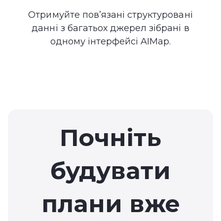
Отримуйте пов’язані структуровані
данні з багатьох джерел зібрані в
одному інтерфейсі AIMap.
Почніть
будувати
плани вже