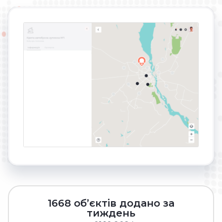
1668 об’єктів додано за
тиждень