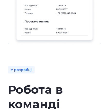
У розробці
Робота в
команді