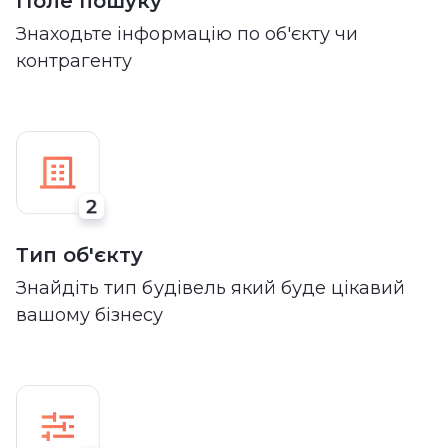
Поле пошуку
Знаходьте інформацію по об'єкту чи
контрагенту
Тип об'єкту
Знайдіть тип будівель який буде цікавий
вашому бізнесу