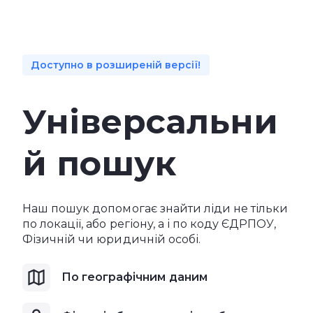
Доступно в розширеній версії!
Універсальни
й пошук
Наш пошук допомогає знайти ліди не тільки
по локації, або регіону, а і по коду ЄДРПОУ,
Фізичній чи юридичній особі.
По географічним даним