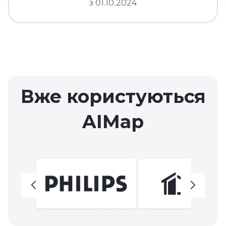
з 01.10.2024
Вже користуються
AIMap